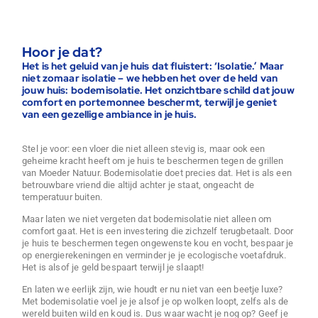
Hoor je dat?
Het is het geluid van je huis dat fluistert: ‘Isolatie.’ Maar
niet zomaar isolatie – we hebben het over de held van
jouw huis: bodemisolatie. Het onzichtbare schild dat jouw
comfort en portemonnee beschermt, terwijl je geniet
van een gezellige ambiance in je huis.
Stel je voor: een vloer die niet alleen stevig is, maar ook een
geheime kracht heeft om je huis te beschermen tegen de grillen
van Moeder Natuur. Bodemisolatie doet precies dat. Het is als een
betrouwbare vriend die altijd achter je staat, ongeacht de
temperatuur buiten.
Maar laten we niet vergeten dat bodemisolatie niet alleen om
comfort gaat. Het is een investering die zichzelf terugbetaalt. Door
je huis te beschermen tegen ongewenste kou en vocht, bespaar je
op energierekeningen en verminder je je ecologische voetafdruk.
Het is alsof je geld bespaart terwijl je slaapt!
En laten we eerlijk zijn, wie houdt er nu niet van een beetje luxe?
Met bodemisolatie voel je je alsof je op wolken loopt, zelfs als de
wereld buiten wild en koud is. Dus waar wacht je nog op? Geef je