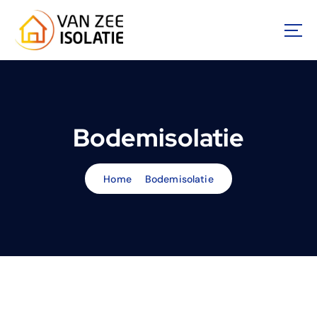
Bodemisolatie
Home
Bodemisolatie